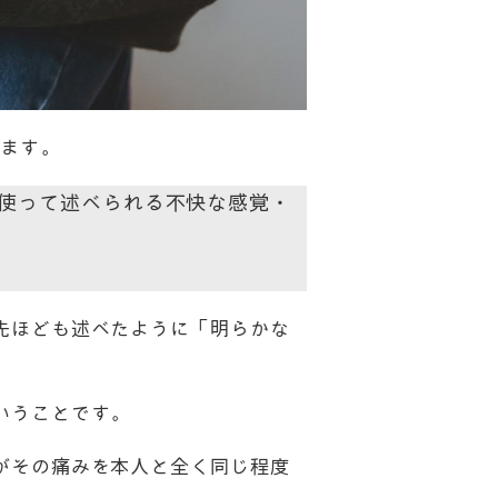
います。
使って述べられる不快な感覚・
先ほども述べたように「明らかな
いうことです。
がその痛みを本人と全く同じ程度