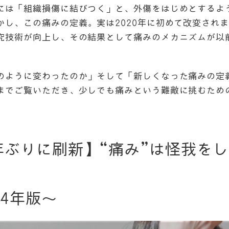
には「組織損傷に結びつく」と、外傷をはじめとするよう
かし、この痛みの定義。実は2020年に初めて改変され
究技術が向上し、その結果として痛みのメカニズムが以
のように変わったのか」そして「新しくなった痛みの定
までご覧いただき、少しでも痛みという難敵に挑むため
年ぶりに刷新】“痛み”は怪我を
74年版〜