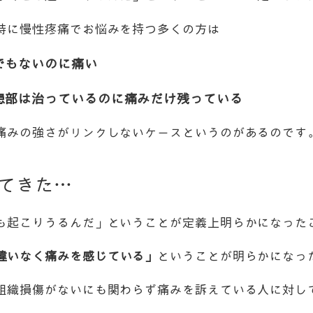
特に慢性疼痛でお悩みを持つ多くの方は
でもないのに痛い
患部は治っているのに痛みだけ残っている
痛みの強さがリンクしないケースというのがあるのです
れてきた…
も起こりうるんだ」ということが定義上明らかになった
違いなく痛みを感じている」
ということが明らかになっ
組織損傷がないにも関わらず痛みを訴えている人に対し