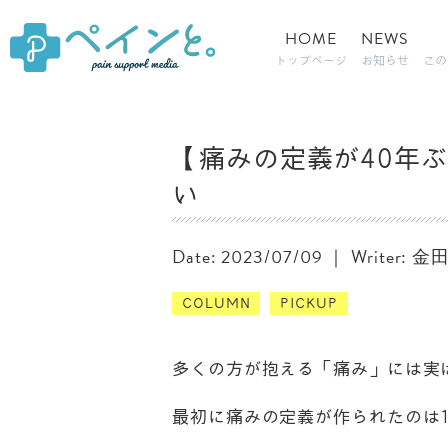
HOME
NEWS
トップページ
お知らせ
この
【痛みの定義が40年
い
Date: 2023/07/09 ｜ Writer: 
COLUMN
PICKUP
多くの方が抱える「痛み」には実
最初に痛みの定義が作られたのは1