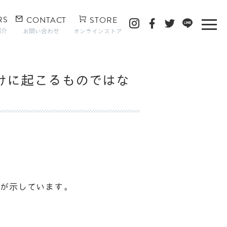
RS
CONTACT
STORE
紹介
お問い合わせ
オンラインストア
けに起こるものではな
体が示しています。