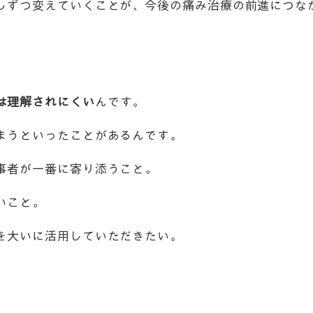
しずつ変えていくことが、今後の痛み治療の前進につな
は理解されにくい
んです。
まうといったことがあるんです。
事者が一番に寄り添うこと。
いこと。
を大いに活用していただきたい。