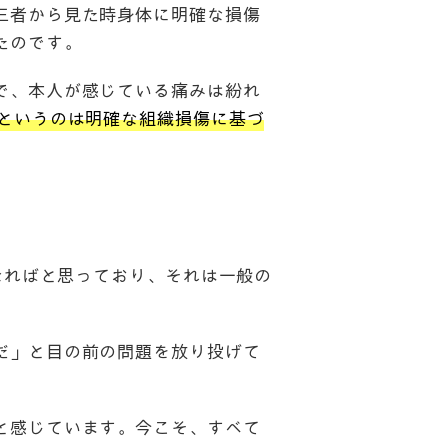
三者から見た時身体に明確な損傷
たのです。
で、本人が感じている痛みは紛れ
というのは明確な組織損傷に基づ
なればと思っており、それは一般の
だ」と目の前の問題を放り投げて
と感じています。今こそ、すべて