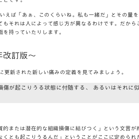
gといえば「あぁ、このくらいね。私も一緒だ」とその量
てもそれは人によって感じ方が異なるわけです。だから
面を持っていたりします。
0年改訂版〜
りに更新された新しい痛みの定義を見てみましょう。
損傷が起こりうる状態に付随する、 あるいはそれに
質的または潜在的な組織損傷に結びつく」という文言が
なくとも起こりうるんだ」ということがここに定められ