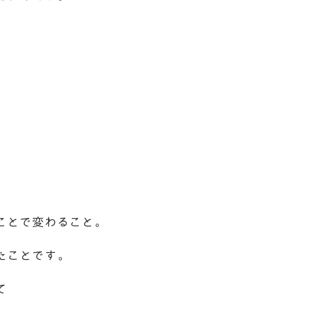
。
ことで変わること。
たことです。
て