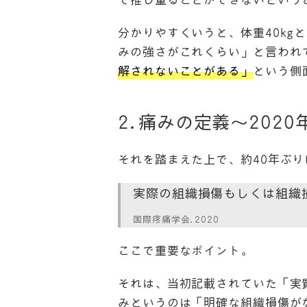
分かりやすくいうと、体重40k
みの強さがこれくらい」と言われ
解されないことがある」
という側
2.痛みの定義〜202
それを踏まえた上で、約40年ぶ
実際の組織損傷もしくは組織
国際疼痛学会.2020
ここで重要なポイント。
それは、当初記載されていた「実
みというのは「明確な組織損傷が