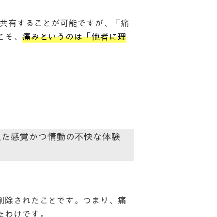
を共有することが可能ですが、「痛
こそ、
痛みというのは「他者に理
似た感覚かつ情動の不快な体験
削除されたことです。つまり、痛
たわけです。