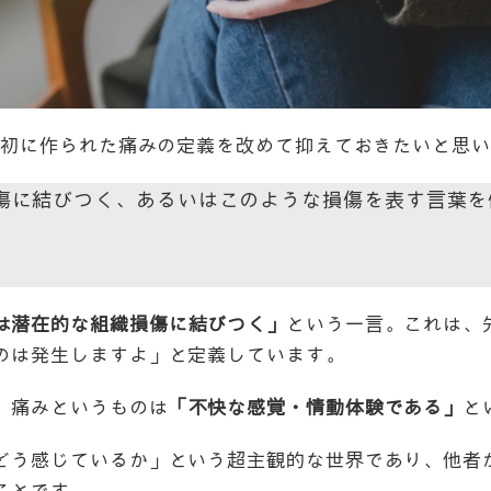
番最初に作られた痛みの定義を改めて抑えておきたいと思
傷に結びつく、あるいはこのような損傷を表す言葉を
は潜在的な組織損傷に結びつく」
という一言。これは、
のは発生しますよ」と定義しています。
、痛みというものは
「不快な感覚・情動体験である」
と
どう感じているか」という超主観的な世界であり、他者
ことです。