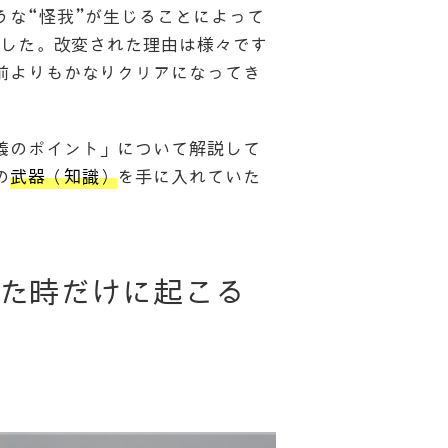
な“怪我”が生じることによって
ました。改変された理由は様々です
前よりもかなりクリアになってき
義のポイント」について解説して
の
武器（知識）
を手に入れていた
した時だけに起こる