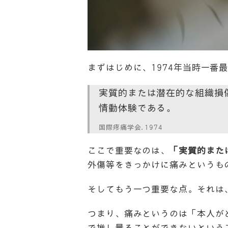
まずはじめに、1974年当時一
実質的または潜在的な組織損
情動体験である。
国際疼痛学会.1974
ここで重要なのは、
「実質的また
外傷等をきっかけに痛みというも
そしてもう一つ重要な点。それは
つまり、痛みというのは「本人が
で推し量ることができないという